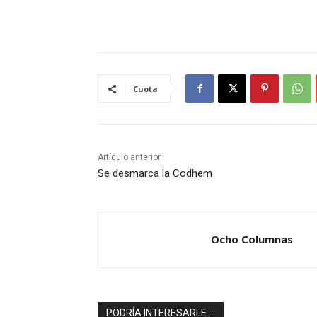
Cuota
Artículo anterior
Se desmarca la Codhem
Ocho Columnas
PODRÍA INTERESARLE ...