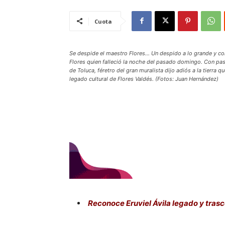
Cuota
Se despide el maestro Flores… Un despido a lo grande y com
Flores quien falleció la noche del pasado domingo. Con pas
de Toluca, féretro del gran muralista dijo adiós a la tierra q
legado cultural de Flores Valdés. (Fotos: Juan Hernández)
Reconoce Eruviel Ávila legado y tras