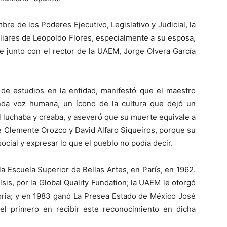
mbre de los Poderes Ejecutivo, Legislativo y Judicial, la
miliares de Leopoldo Flores, especialmente a su esposa,
e junto con el rector de la UAEM, Jorge Olvera García
 de estudios en la entidad, manifestó que el maestro
nda voz humana, un ícono de la cultura que dejó un
l luchaba y creaba, y aseveró que su muerte equivale a
sé Clemente Orozco y David Alfaro Siqueiros, porque su
ocial y expresar lo que el pueblo no podía decir.
a Escuela Superior de Bellas Artes, en París, en 1962.
sis, por la Global Quality Fundation; la UAEM le otorgó
oria; y en 1983 ganó La Presea Estado de México José
 el primero en recibir este reconocimiento en dicha