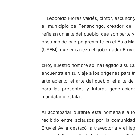
Leopoldo Flores Valdés, pintor, escultor y
el municipio de Tenancingo, creador del
reflejan un arte del pueblo, que son parte 
póstumo de cuerpo presente en el Aula Ma
(UAEM), que encabezó el gobernador Eruviel
«Hoy nuestro hombre sol ha llegado a su Qui
encuentra en su viaje a los orígenes para t
arte abierto, el arte del pueblo, el arte 
para las presentes y futuras generacion
mandatario estatal.
Al acompañar durante este homenaje a los
recibido entre aplausos por la comunidad 
Eruviel Ávila destacó la trayectoria y el le