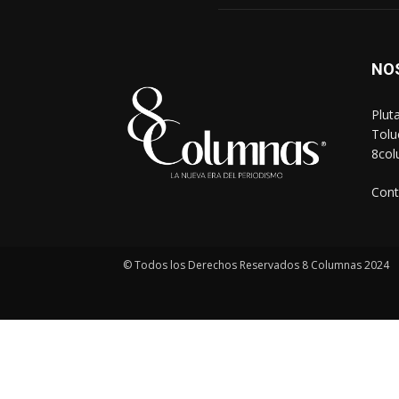
NO
Plut
Tolu
8co
Cont
© Todos los Derechos Reservados 8 Columnas 2024