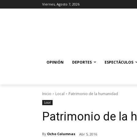
Viernes, Agosto 7, 2026
OPINIÓN
DEPORTES
ESPECTÁCULOS
Inicio
Local
Patrimonio de la humanidad
Local
Patrimonio de la
By
Ocho Columnas
Abr 5, 2016