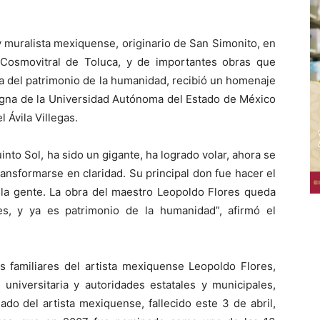
 muralista mexiquense, originario de San Simonito, en
 Cosmovitral de Toluca, y de importantes obras que
ya del patrimonio de la humanidad, recibió un homenaje
gna de la Universidad Autónoma del Estado de México
 Ávila Villegas.
nto Sol, ha sido un gigante, ha logrado volar, ahora se
ransformarse en claridad. Su principal don fue hacer el
de la gente. La obra del maestro Leopoldo Flores queda
es, y ya es patrimonio de la humanidad”, afirmó el
 familiares del artista mexiquense Leopoldo Flores,
universitaria y autoridades estatales y municipales,
gado del artista mexiquense, fallecido este 3 de abril,