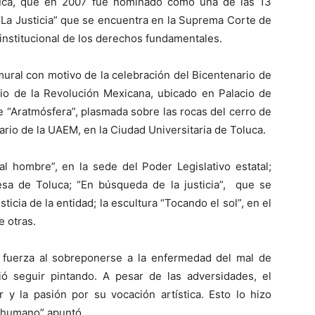
luca, que en 2007 fue nominado como una de las 13
“La Justicia” que se encuentra en la Suprema Corte de
 institucional de los derechos fundamentales.
ural con motivo de la celebración del Bicentenario de
io de la Revolución Mexicana, ubicado en Palacio de
 “Aratmósfera”, plasmada sobre las rocas del cerro de
ario de la UAEM, en la Ciudad Universitaria de Toluca.
 hombre”, en la sede del Poder Legislativo estatal;
cesa de Toluca; “En búsqueda de la justicia”, que se
icia de la entidad; la escultura “Tocando el sol”, en el
e otras.
fuerza al sobreponerse a la enfermedad del mal de
ó seguir pintando. A pesar de las adversidades, el
y la pasión por su vocación artística. Esto lo hizo
r humano” apuntó.