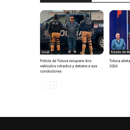
Local
Estado de M
Policía de Toluca recupera dos
Toluca alista
vehículos robados y detiene a sus
2026
conductores