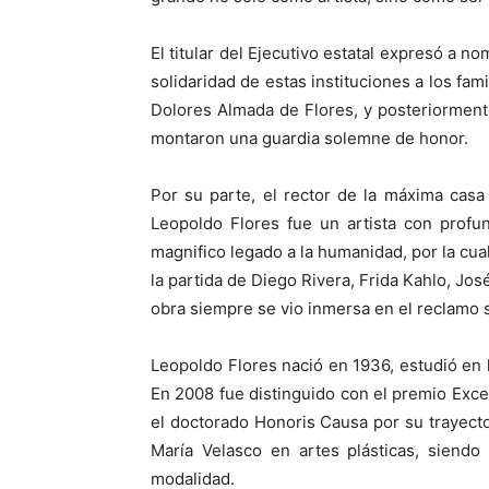
El titular del Ejecutivo estatal expresó a no
solidaridad de estas instituciones a los fa
Dolores Almada de Flores, y posteriorment
montaron una guardia solemne de honor.
Por su parte, el rector de la máxima casa
Leopoldo Flores fue un artista con profu
magnifico legado a la humanidad, por la cua
la partida de Diego Rivera, Frida Kahlo, Jo
obra siempre se vio inmersa en el reclamo s
Leopoldo Flores nació en 1936, estudió en l
En 2008 fue distinguido con el premio Excel
el doctorado Honoris Causa por su trayect
María Velasco en artes plásticas, siendo
modalidad.