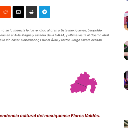
o se lo merecía le fue rendido al gran artista mexiquense, Leopoldo
eos en el Aula Magna y estadio de la UAEM, y última visita al Cosmovitral
ue lo vio nacer. Gobernador, Eruviel Ávila y rector, Jorge Olvera exaltan
cendencia cultural del mexiquense Flores Valdés.