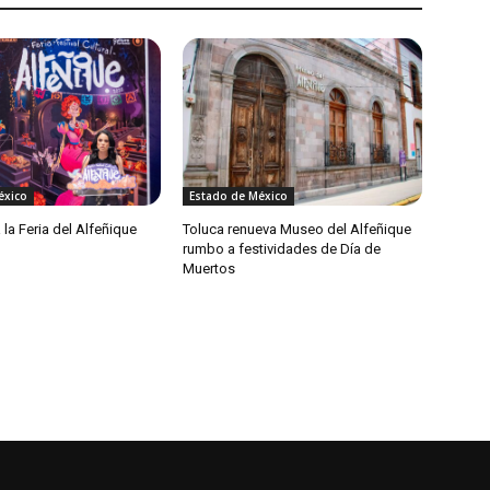
éxico
Estado de México
 la Feria del Alfeñique
Toluca renueva Museo del Alfeñique
rumbo a festividades de Día de
Muertos