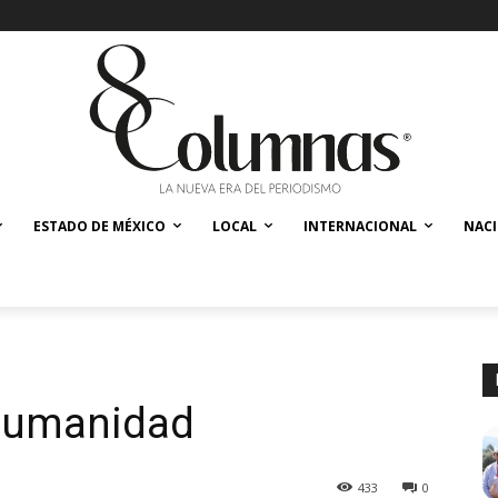
ESTADO DE MÉXICO
LOCAL
INTERNACIONAL
NAC
 humanidad
433
0