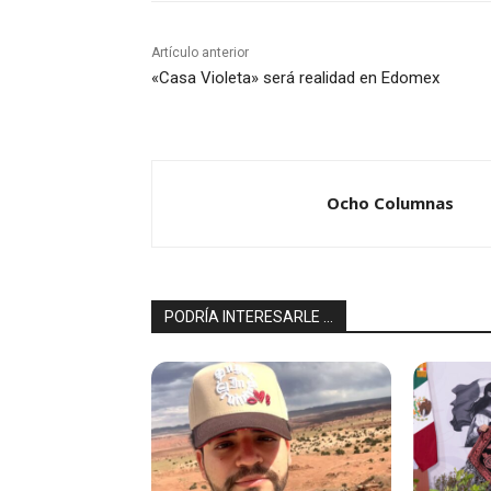
Artículo anterior
«Casa Violeta» será realidad en Edomex
Ocho Columnas
PODRÍA INTERESARLE ...