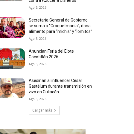
contra Azucena Cisneros
Ago 5, 2026
Secretaría General de Gobierno
se suma a “Croquetmanía”; dona
alimento para “michis” y “lomitos”
Ago 5, 2026
Anuncian Feria del Elote
Cocotitlán 2026
Ago 5, 2026
Asesinan al influencer César
Gastélum durante transmisión en
vivo en Culiacán
Ago 5, 2026
Cargar más