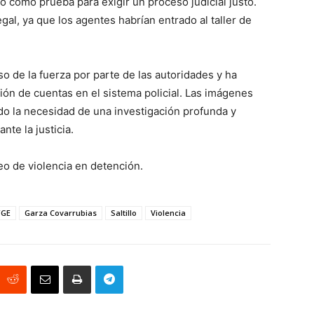
o como prueba para exigir un proceso judicial justo.
al, ya que los agentes habrían entrado al taller de
o de la fuerza por parte de las autoridades y ha
ión de cuentas en el sistema policial. Las imágenes
o la necesidad de una investigación profunda y
nte la justicia.
deo de violencia en detención.
FGE
Garza Covarrubias
Saltillo
Violencia