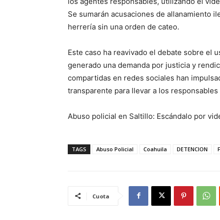
los agentes responsables, utilizando el vide
Se sumarán acusaciones de allanamiento ileg
herrería sin una orden de cateo.
Este caso ha reavivado el debate sobre el us
generado una demanda por justicia y rendic
compartidas en redes sociales han impulsad
transparente para llevar a los responsables a
Abuso policial en Saltillo: Escándalo por vi
TAGS
Abuso Policial
Coahuila
DETENCION
Cuota