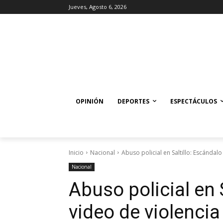
Jueves, Agosto 6, 2026
OPINIÓN
DEPORTES
ESPECTÁCULOS
Inicio
Nacional
Abuso policial en Saltillo: Escándal
Nacional
Abuso policial en 
video de violenci