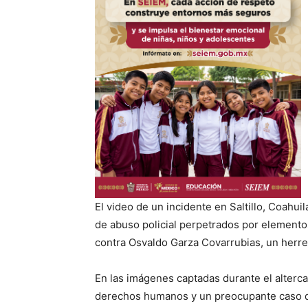
El video de un incidente en Saltillo, Coahui
de abuso policial perpetrados por elementos
contra Osvaldo Garza Covarrubias, un herre
En las imágenes captadas durante el alterca
derechos humanos y un preocupante caso d