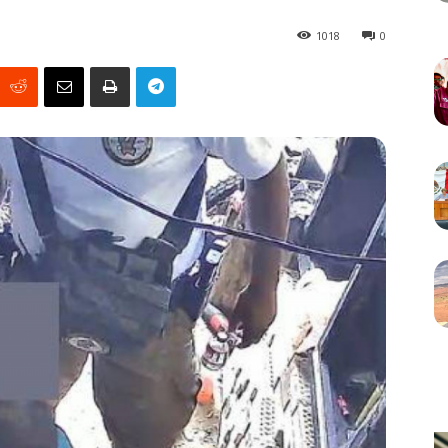
1018
0