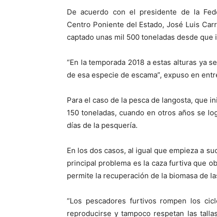
De acuerdo con el presidente de la Fed
Centro Poniente del Estado, José Luis Carr
captado unas mil 500 toneladas desde que in
“En la temporada 2018 a estas alturas ya se
de esa especie de escama”, expuso en entre
Para el caso de la pesca de langosta, que in
150 toneladas, cuando en otros años se lo
días de la pesquería.
En los dos casos, al igual que empieza a su
principal problema es la caza furtiva que 
permite la recuperación de la biomasa de l
“Los pescadores furtivos rompen los cic
reproducirse y tampoco respetan las tall