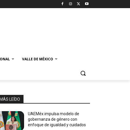
IONAL
VALLE DE MÉXICO
MÁS LEÍDO
UAEMéx impulsa modelo de
gobernanza de género con
enfoque de igualdad y cuidados