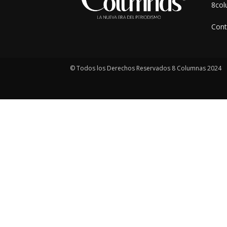
8co
Cont
© Todos los Derechos Reservados 8 Columnas 2024