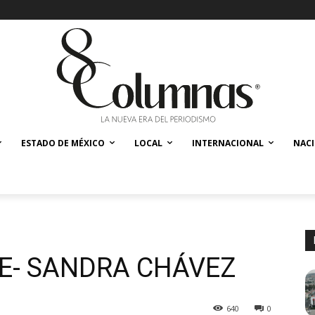
ESTADO DE MÉXICO
LOCAL
INTERNACIONAL
NAC
TE- SANDRA CHÁVEZ
640
0