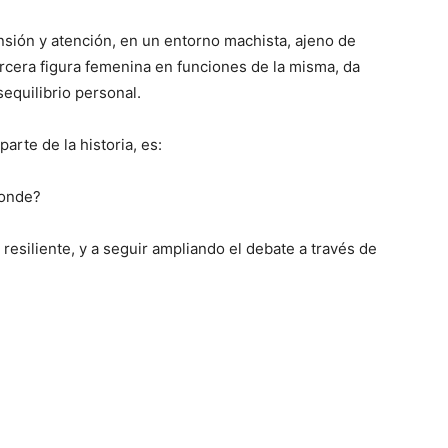
nsión
y atención
,
en un entorno machista, ajeno de
rcera figura femenina en funciones de la misma, da
equilibrio personal.
arte de la historia, es:
ponde
?
r
resiliente
, y a seguir ampliando el debate a través de