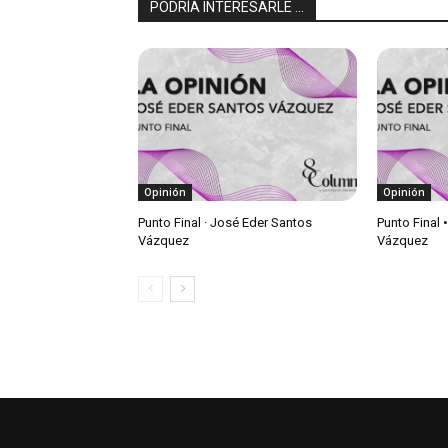
PODRÍA INTERESARLE ...
Opinión
Opinión
Punto Final · José Eder Santos
Punto Final 
Vázquez
Vázquez