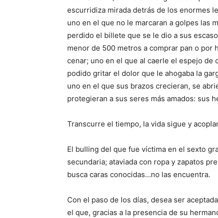
escurridiza mirada detrás de los enormes l
uno en el que no le marcaran a golpes las 
perdido el billete que se le dio a sus escas
menor de 500 metros a comprar pan o por h
cenar; uno en el que al caerle el espejo de
podido gritar el dolor que le ahogaba la gar
uno en el que sus brazos crecieran, se abr
protegieran a sus seres más amados: sus 
Transcurre el tiempo, la vida sigue y acopla
El
bulling
del que fue víctima en el sexto gra
secundaria; ataviada con ropa y zapatos pre
busca caras conocidas…no las encuentra.
Con el paso de los días, desea ser aceptada
el que, gracias a
la presencia de
su herman