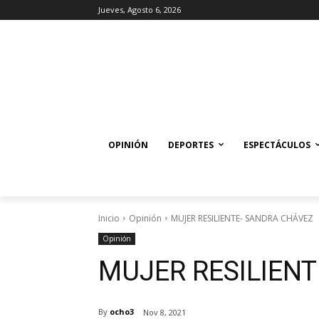
Jueves, Agosto 6, 2026
OPINIÓN
DEPORTES
ESPECTÁCULOS
Inicio
Opinión
MUJER RESILIENTE- SANDRA CHÁVEZ
Opinión
MUJER RESILIEN
By
ocho3
Nov 8, 2021