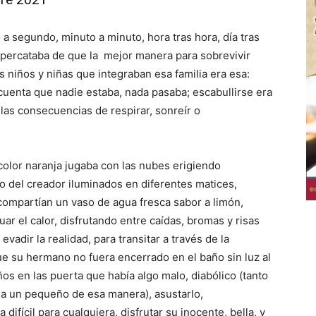
o a segundo, minuto a minuto, hora tras hora, día tras
e percataba de que la mejor manera para sobrevivir
s niños y niñas que integraban esa familia era esa:
e cuenta que nadie estaba, nada pasaba; escabullirse era
las consecuencias de respirar, sonreír o
 color naranja jugaba con las nubes erigiendo
o del creador iluminados en diferentes matices,
ompartían un vaso de agua fresca sabor a limón,
r el calor, disfrutando entre caídas, bromas y risas
evadir la realidad, para transitar a través de la
e su hermano no fuera encerrado en el baño sin luz al
s en las puerta que había algo malo, diabólico (tanto
r a un pequeño de esa manera), asustarlo
,
 difícil para cualquiera, disfrutar su inocente, bella, y