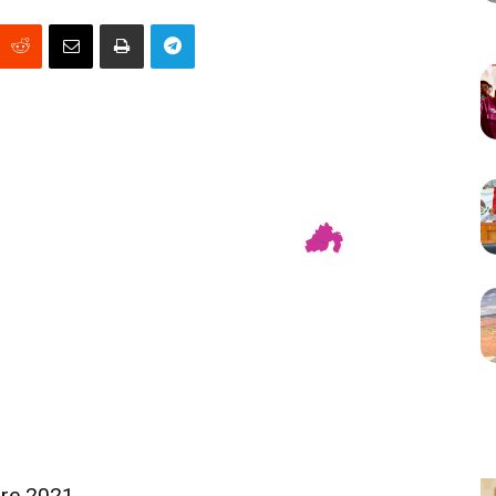
re
2021