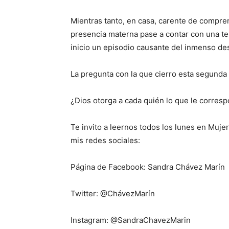
Mientras tanto, en casa, c
arente de compre
presencia materna pase a contar con una te
inicio un episodio causante del inmenso des
La pregunta con la que cierro esta segunda p
¿Dios
otorga a cada quién lo que le corres
Te invito a leernos todos los lunes en Muje
mis redes sociales:
Página de Facebook: Sandra Chávez Marín
Twitter: @
ChávezMarín
Instagram: @
SandraChavezMarin