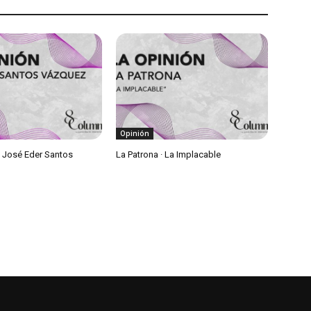
Opinión
• José Eder Santos
La Patrona · La Implacable