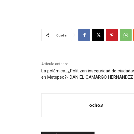
Cuota
Artículo anterior
La polémica…¿Politizan inseguridad de ciudad
en Metepec?- DANIEL CAMARGO HERNÁNDEZ
ocho3