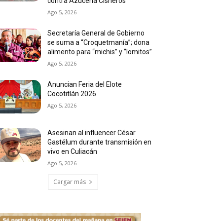
contra Azucena Cisneros
Ago 5, 2026
Secretaría General de Gobierno
se suma a “Croquetmanía”; dona
alimento para “michis” y “lomitos”
Ago 5, 2026
Anuncian Feria del Elote
Cocotitlán 2026
Ago 5, 2026
Asesinan al influencer César
Gastélum durante transmisión en
vivo en Culiacán
Ago 5, 2026
Cargar más