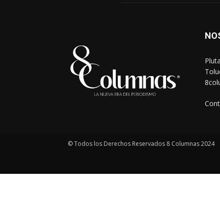
NO
Plut
Tolu
8co
Cont
© Todos los Derechos Reservados 8 Columnas 2024