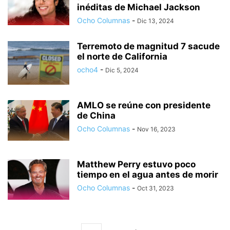
inéditas de Michael Jackson
Ocho Columnas
-
Dic 13, 2024
Terremoto de magnitud 7 sacude
el norte de California
ocho4
-
Dic 5, 2024
AMLO se reúne con presidente
de China
Ocho Columnas
-
Nov 16, 2023
Matthew Perry estuvo poco
tiempo en el agua antes de morir
Ocho Columnas
-
Oct 31, 2023