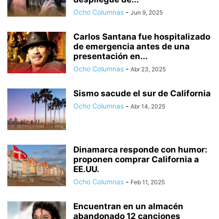
Ocho Columnas
-
Jun 9, 2025
Carlos Santana fue hospitalizado
de emergencia antes de una
presentación en...
Ocho Columnas
-
Abr 23, 2025
Sismo sacude el sur de California
Ocho Columnas
-
Abr 14, 2025
Dinamarca responde con humor:
proponen comprar California a
EE.UU.
Ocho Columnas
-
Feb 11, 2025
Encuentran en un almacén
abandonado 12 canciones