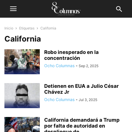
Inicio
Etiquetas
California
California
Robo inesperado en la
concentración
Ocho Columnas
-
Sep 2, 2025
Detienen en EUA a Julio César
Chávez Jr
Ocho Columnas
-
Jul 3, 2025
California demandará a Trump
por falta de autoridad en
despliegue de...