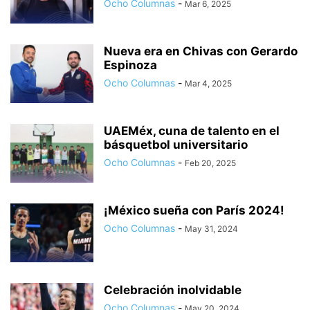
Ocho Columnas
-
Mar 6, 2025
Nueva era en Chivas con Gerardo
Espinoza
Ocho Columnas
-
Mar 4, 2025
UAEMéx, cuna de talento en el
básquetbol universitario
Ocho Columnas
-
Feb 20, 2025
¡México sueña con París 2024!
Ocho Columnas
-
May 31, 2024
Celebración inolvidable
Ocho Columnas
-
May 20, 2024