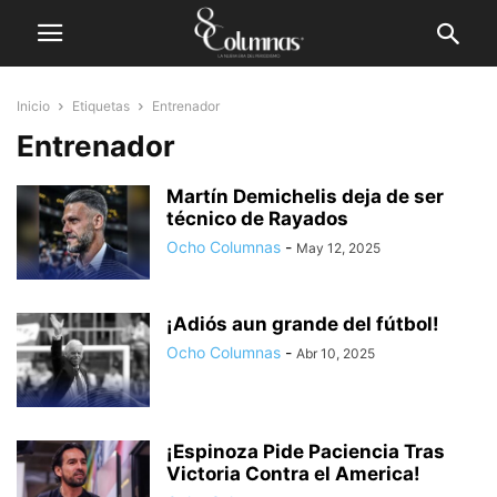
Inicio
Etiquetas
Entrenador
Entrenador
Martín Demichelis deja de ser
técnico de Rayados
Ocho Columnas
-
May 12, 2025
¡Adiós aun grande del fútbol!
Ocho Columnas
-
Abr 10, 2025
¡Espinoza Pide Paciencia Tras
Victoria Contra el America!