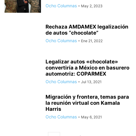
Ocho Columnas
-
May 2, 2023
Rechaza AMDAMEX legalización
de autos “chocolate”
Ocho Columnas
-
Ene 21, 2022
Legalizar autos «chocolate»
convertiría a México en basurero
automotriz: COPARMEX
Ocho Columnas
-
Jul 13, 2021
Migración y frontera, temas para
la reunión virtual con Kamala
Harris
Ocho Columnas
-
May 6, 2021