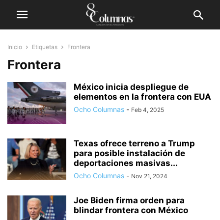
Inicio
Etiquetas
Frontera
Frontera
México inicia despliegue de
elementos en la frontera con EUA
Ocho Columnas
-
Feb 4, 2025
Texas ofrece terreno a Trump
para posible instalación de
deportaciones masivas...
Ocho Columnas
-
Nov 21, 2024
Joe Biden firma orden para
blindar frontera con México