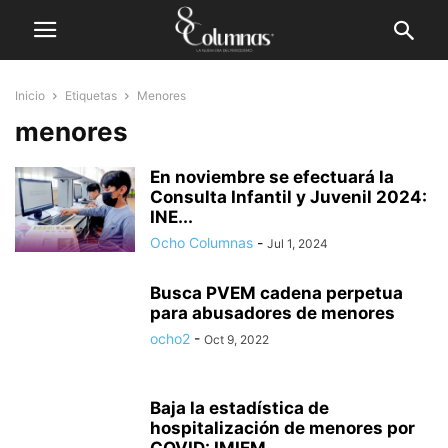
Inicio
Etiquetas
Menores
menores
En noviembre se efectuará la
Consulta Infantil y Juvenil 2024:
INE...
Ocho Columnas
-
Jul 1, 2024
Busca PVEM cadena perpetua
para abusadores de menores
ocho2
-
Oct 9, 2022
Baja la estadística de
hospitalización de menores por