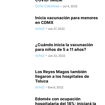
COVID: IMIEM
Ocho Columnas
-
Jul 4, 2022
Inicia vacunación para menores
en CDMX
ocho2
-
Jun 27, 2022
¿Cuándo inicia la vacunación
para niños de 5 a 11 años?
ocho2
-
Jun 23, 2022
Los Reyes Magos también
llegaron a los hospitales de
Toluca
ocho2
-
Ene 6, 2022
Edoméx con ocupación
hospitalaria del 18%; iniciará la