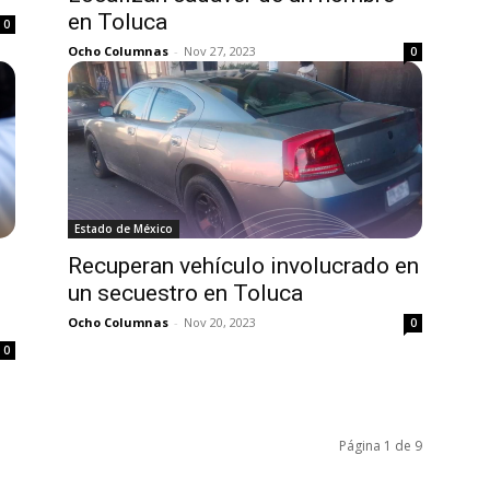
en Toluca
0
Ocho Columnas
-
Nov 27, 2023
0
Estado de México
Recuperan vehículo involucrado en
un secuestro en Toluca
Ocho Columnas
-
Nov 20, 2023
0
0
Página 1 de 9