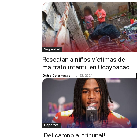
Seguridad
Rescatan a niños víctimas de
maltrato infantil en Ocoyoacac
Ocho Columnas
-
Jul 23, 2024
Deportes
¡Del campo al tribunal!