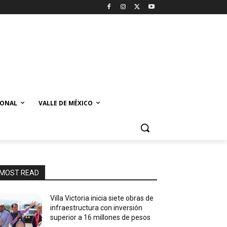
IONAL
VALLE DE MÉXICO
MOST READ
Villa Victoria inicia siete obras de
infraestructura con inversión
superior a 16 millones de pesos