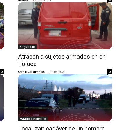
Seguridad
Atrapan a sujetos armados en en
Toluca
Ocho Columnas
-
Jul 16, 2024
0
0
Estado de México
Localizan cadáver de un hombre