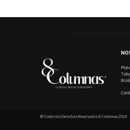
NO
Plut
Tolu
8co
Cont
© Todos los Derechos Reservados 8 Columnas 2024