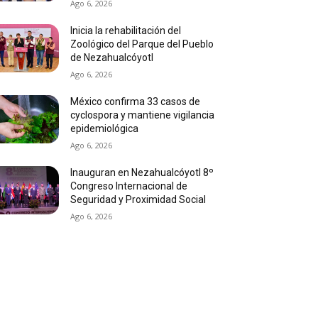
Ago 6, 2026
Inicia la rehabilitación del
Zoológico del Parque del Pueblo
de Nezahualcóyotl
Ago 6, 2026
México confirma 33 casos de
cyclospora y mantiene vigilancia
epidemiológica
Ago 6, 2026
Inauguran en Nezahualcóyotl 8º
Congreso Internacional de
Seguridad y Proximidad Social
Ago 6, 2026