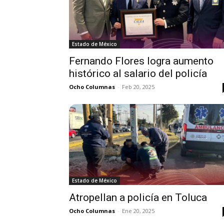
Estado de México
Fernando Flores logra aumento
histórico al salario del policía
Ocho Columnas
-
Feb 20, 2025
Estado de México
Atropellan a policía en Toluca
Ocho Columnas
-
Ene 20, 2025