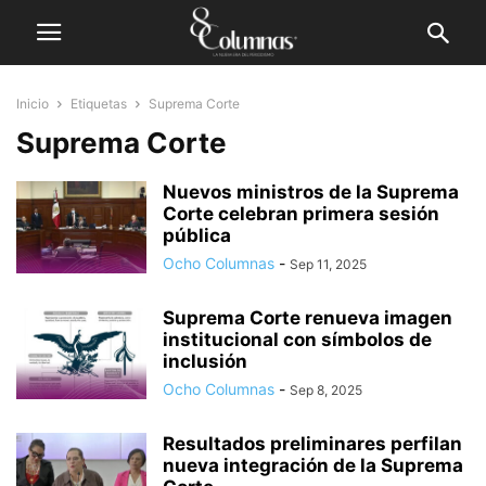
Inicio
Etiquetas
Suprema Corte
Suprema Corte
Nuevos ministros de la Suprema
Corte celebran primera sesión
pública
Ocho Columnas
-
Sep 11, 2025
Suprema Corte renueva imagen
institucional con símbolos de
inclusión
Ocho Columnas
-
Sep 8, 2025
Resultados preliminares perfilan
nueva integración de la Suprema