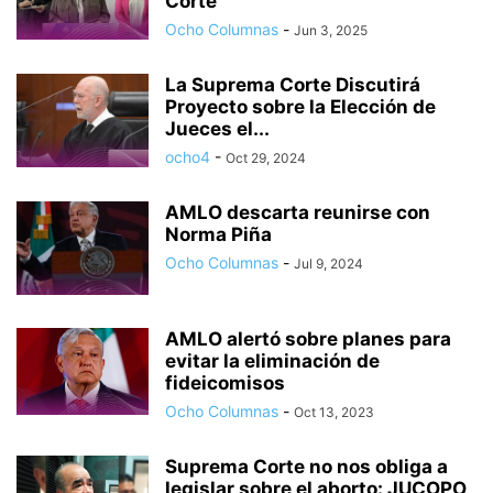
Corte
Ocho Columnas
-
Jun 3, 2025
La Suprema Corte Discutirá
Proyecto sobre la Elección de
Jueces el...
ocho4
-
Oct 29, 2024
AMLO descarta reunirse con
Norma Piña
Ocho Columnas
-
Jul 9, 2024
AMLO alertó sobre planes para
evitar la eliminación de
fideicomisos
Ocho Columnas
-
Oct 13, 2023
Suprema Corte no nos obliga a
legislar sobre el aborto: JUCOPO