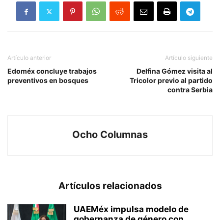
Artículo anterior
Artículo siguiente
Edoméx concluye trabajos
Delfina Gómez visita al
preventivos en bosques
Tricolor previo al partido
contra Serbia
Ocho Columnas
Artículos relacionados
UAEMéx impulsa modelo de
gobernanza de género con