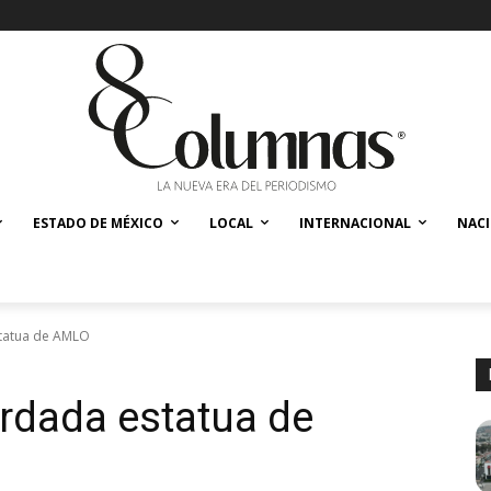
ESTADO DE MÉXICO
LOCAL
INTERNACIONAL
NAC
tatua de AMLO
rdada estatua de