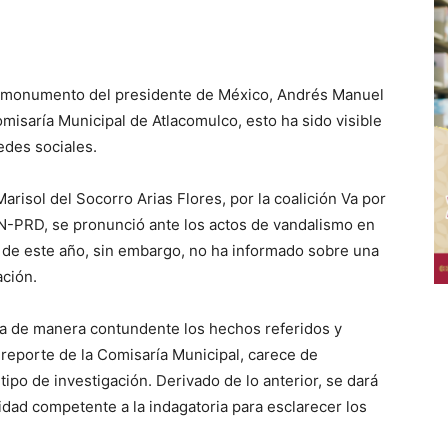
l monumento del presidente de México, Andrés Manuel
omisaría Municipal de Atlacomulco, esto ha sido visible
edes sociales.
risol del Socorro Arias Flores, por la coalición Va por
N-PRD, se pronunció ante los actos de vandalismo en
ro de este año, sin embargo, no ha informado sobre una
ación.
ba de manera contundente los hechos referidos y
reporte de la Comisaría Municipal, carece de
 tipo de investigación. Derivado de lo anterior, se dará
dad competente a la indagatoria para esclarecer los