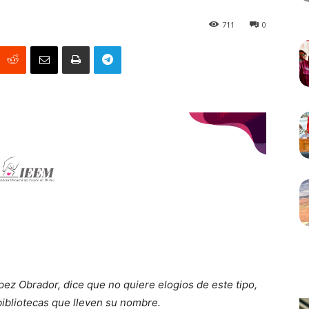
711
0
ez Obrador, dice que no quiere elogios de este tipo,
bibliotecas que lleven su nombre.