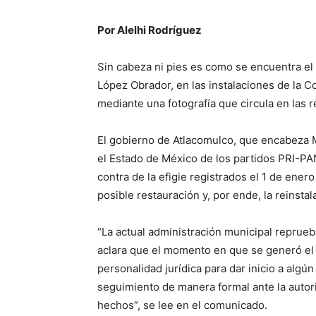
Por Alelhi Rodríguez
Sin cabeza ni pies es como se encuentra e
López Obrador, en las instalaciones de la C
mediante una fotografía que circula en las r
El gobierno de Atlacomulco, que encabeza Ma
el Estado de México de los partidos PRI-PA
contra de la efigie registrados el 1 de ene
posible restauración y, por ende, la reinstal
“La actual administración municipal reprue
aclara que el momento en que se generó el 
personalidad jurídica para dar inicio a algún
seguimiento de manera formal ante la autori
hechos”, se lee en el comunicado.