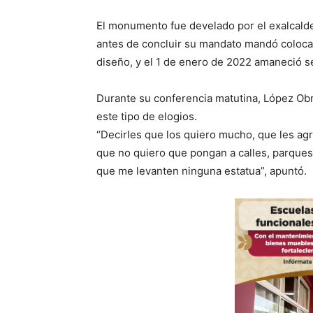
El monumento fue develado por el exalcald
antes de concluir su mandato mandó colocar
diseño, y el 1 de enero de 2022 amaneció s
Durante su conferencia matutina, López Obra
este tipo de elogios.
“Decirles que los quiero mucho, que les ag
que no quiero que pongan a calles, parques
que me levanten ninguna estatua”, apuntó.