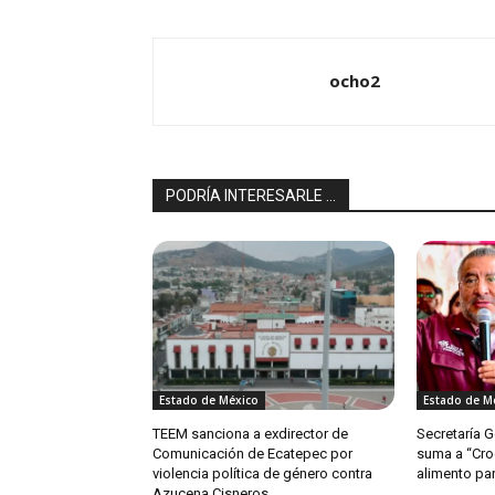
ocho2
PODRÍA INTERESARLE ...
Estado de México
Estado de M
TEEM sanciona a exdirector de
Secretaría 
Comunicación de Ecatepec por
suma a “Cro
violencia política de género contra
alimento par
Azucena Cisneros