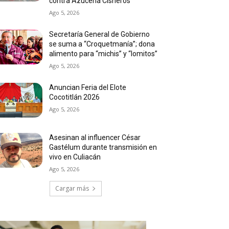
contra Azucena Cisneros
Ago 5, 2026
Secretaría General de Gobierno
se suma a “Croquetmanía”; dona
alimento para “michis” y “lomitos”
Ago 5, 2026
Anuncian Feria del Elote
Cocotitlán 2026
Ago 5, 2026
Asesinan al influencer César
Gastélum durante transmisión en
vivo en Culiacán
Ago 5, 2026
Cargar más