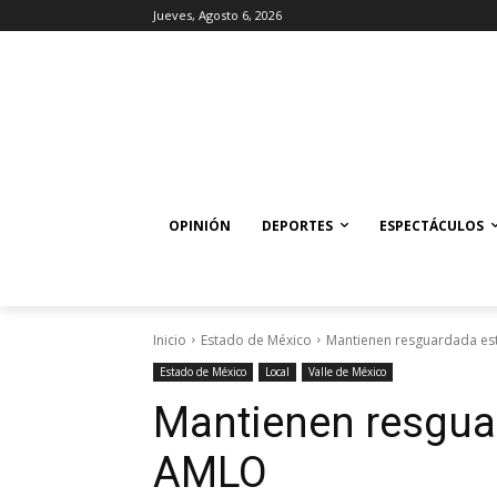
Jueves, Agosto 6, 2026
OPINIÓN
DEPORTES
ESPECTÁCULOS
Inicio
Estado de México
Mantienen resguardada es
Estado de México
Local
Valle de México
Mantienen resgua
AMLO