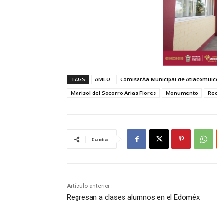
TAGS
AMLO
ComisarÃ­a Municipal de Atlacomulc
Marisol del Socorro Arias Flores
Monumento
Red
Cuota
Artículo anterior
Regresan a clases alumnos en el Edoméx