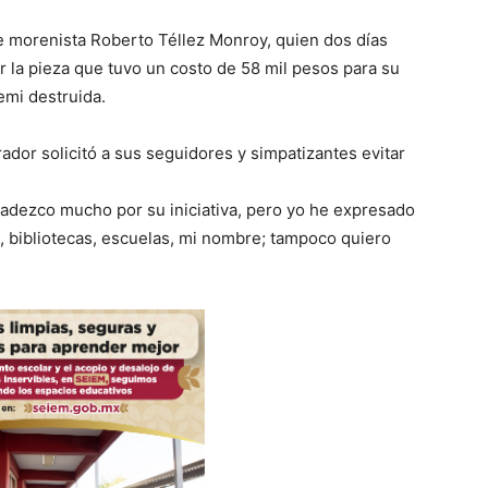
e morenista Roberto Téllez Monroy, quien dos días
 la pieza que tuvo un costo de 58 mil pesos para su
emi destruida.
dor solicitó a sus seguidores y simpatizantes evitar
radezco mucho por su iniciativa, pero yo he expresado
, bibliotecas, escuelas, mi nombre; tampoco quiero