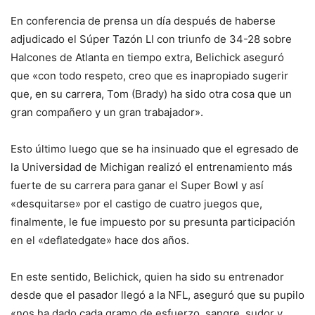
En conferencia de prensa un día después de haberse
adjudicado el Súper Tazón LI con triunfo de 34-28 sobre
Halcones de Atlanta en tiempo extra, Belichick aseguró
que «con todo respeto, creo que es inapropiado sugerir
que, en su carrera, Tom (Brady) ha sido otra cosa que un
gran compañero y un gran trabajador».
Esto último luego que se ha insinuado que el egresado de
la Universidad de Michigan realizó el entrenamiento más
fuerte de su carrera para ganar el Super Bowl y así
«desquitarse» por el castigo de cuatro juegos que,
finalmente, le fue impuesto por su presunta participación
en el «deflatedgate» hace dos años.
En este sentido, Belichick, quien ha sido su entrenador
desde que el pasador llegó a la NFL, aseguró que su pupilo
«nos ha dado cada gramo de esfuerzo, sangre, sudor y