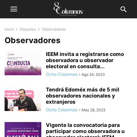
Inicio
Etiquetas
Observadores
Observadores
IEEM invita a registrarse como
observadora u observador
electoral en consulta...
Ocho Columnas
-
Ago 24, 2023
Tendrá Edoméx más de 5 mil
observadores nacionales y
extranjeros
Ocho Columnas
-
May 28, 2023
Vigente la convocatoria para
participar como observadora u