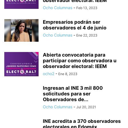
observador electoral: IEEM
Ocho Columnas
-
Feb 13, 2023
Empresarios podrán ser
observadores el 4 de junio
Ocho Columnas
-
Ene 22, 2023
Abierta convocatoria para
participar como observadora u
observador electoral: IEEM
ocho2
-
Ene 8, 2023
Ingresan al INE 3 mil 800
solicitudes para ser
Observadores de...
Ocho Columnas
-
Jul 20, 2021
INE acredita a 370 observadores
electorales en Edoméx